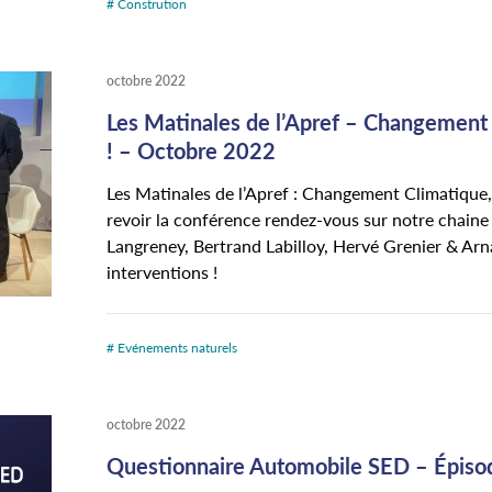
# Constrution
octobre 2022
Les Matinales de l’Apref – Changement C
! – Octobre 2022
Les Matinales de l’Apref : Changement Climatique, 
revoir la conférence rendez-vous sur notre chaine 
Langreney, Bertrand Labilloy, Hervé Grenier & Arna
interventions !
# Evénements naturels
octobre 2022
Questionnaire Automobile SED – Épiso