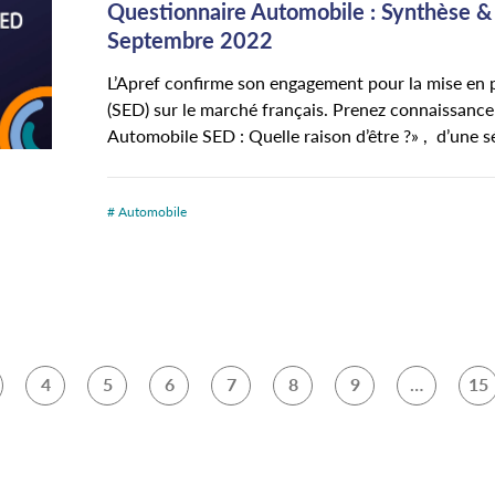
Questionnaire Automobile : Synthèse 
Septembre 2022
L’Apref confirme son engagement pour la mise en 
(SED) sur le marché français. Prenez connaissance
Automobile SED : Quelle raison d’être ?» , d’une sé
# Automobile
4
5
6
7
8
9
…
15