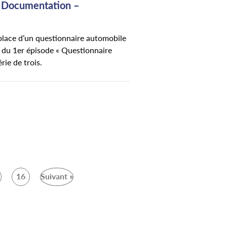
& Documentation –
place d’un questionnaire automobile
 du 1er épisode « Questionnaire
rie de trois.
16
Suivant »