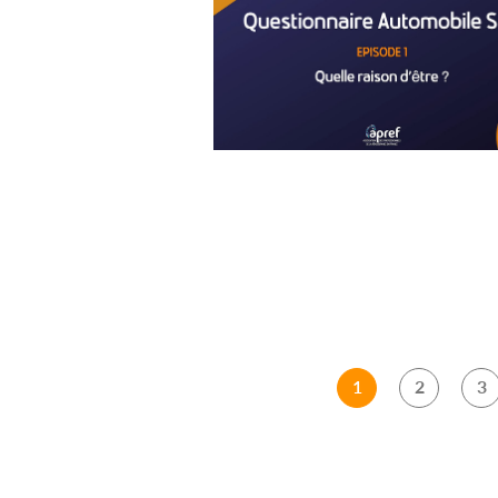
1
2
3