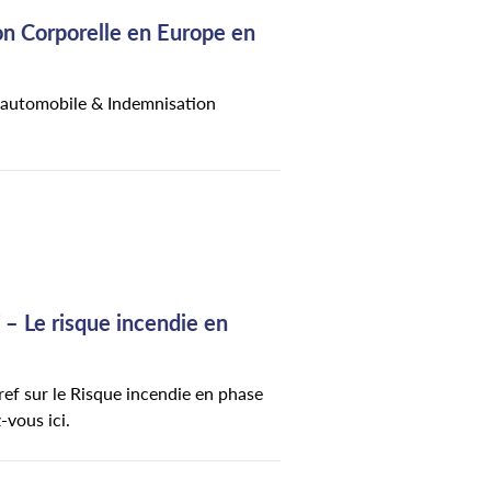
n Corporelle en Europe en
e automobile & Indemnisation
 – Le risque incendie en
ref sur le Risque incendie en phase
ez-vous ici.