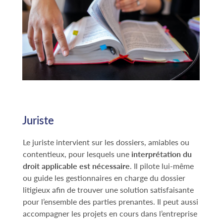
Juriste
Le juriste intervient sur les dossiers, amiables ou
contentieux, pour lesquels une
interprétation du
droit applicable est nécessaire
. Il pilote lui-même
ou guide les gestionnaires en charge du dossier
litigieux afin de trouver une solution satisfaisante
pour l’ensemble des parties prenantes. Il peut aussi
accompagner les projets en cours dans l’entreprise