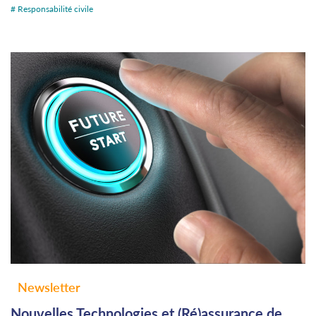
# Responsabilité civile
Newsletter
Nouvelles Technologies et (Ré)assurance de