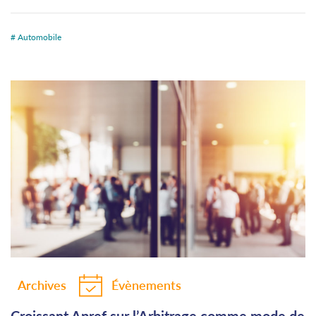
# Automobile
Archives
Évènements
Croissant Apref sur l’Arbitrage comme mode de