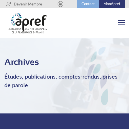
Contact
MonApref
+
Devenir Membre
Archives
Études, publications, comptes-rendus, prises
de parole