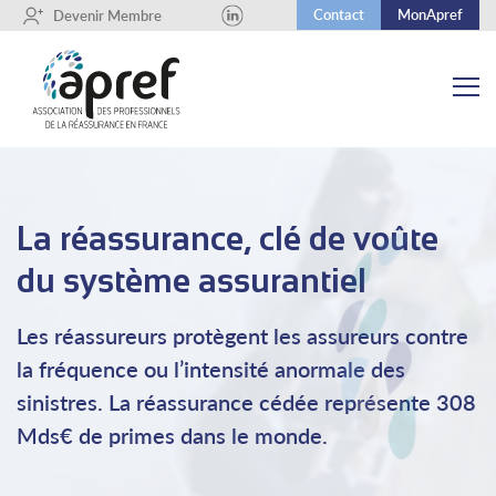
Contact
MonApref
+
Devenir Membre
La réassurance, clé de voûte
du système assurantiel
Les réassureurs protègent les assureurs contre
la fréquence ou l’intensité anormale des
sinistres. La réassurance cédée représente 308
Mds€ de primes dans le monde.