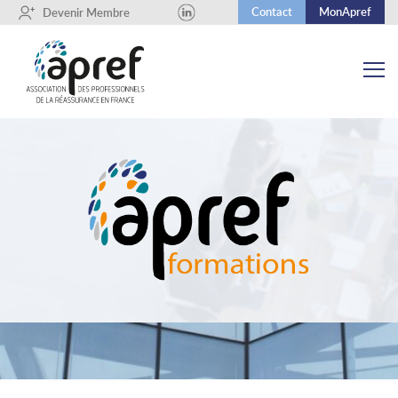
Contact
MonApref
+
Devenir Membre