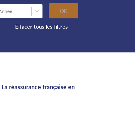
nnée
Année
OK
Effacer tous les filtres
La réassurance française en