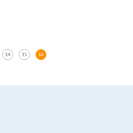
14
15
16