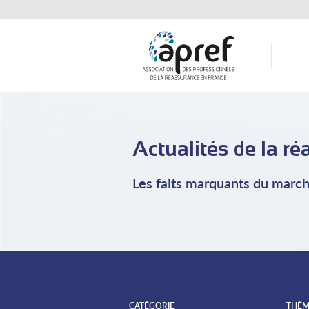
Actualités de la r
Les faits marquants du march
CATÉGORIE
THÈM