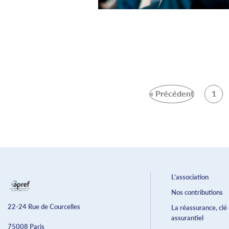
« Précédent
1
L’association
Nos contributions
22-24 Rue de Courcelles
La réassurance, clé
assurantiel
75008 Paris