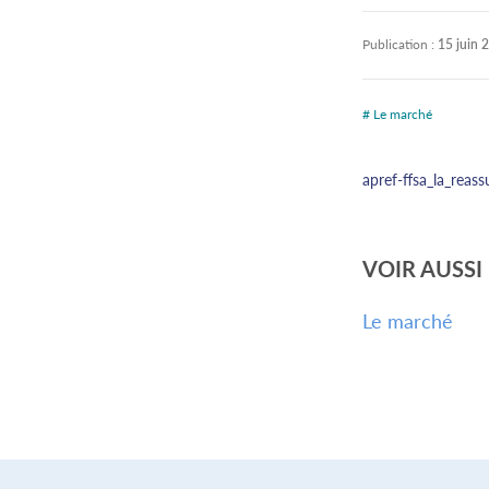
Publication :
15 juin 
# Le marché
apref-ffsa_la_reas
VOIR AUSSI
Le marché