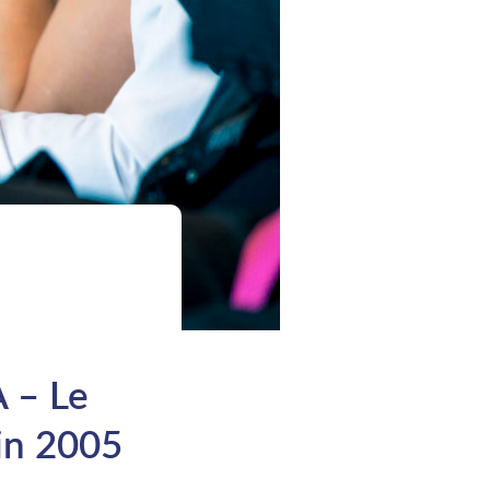
 – Le
in 2005