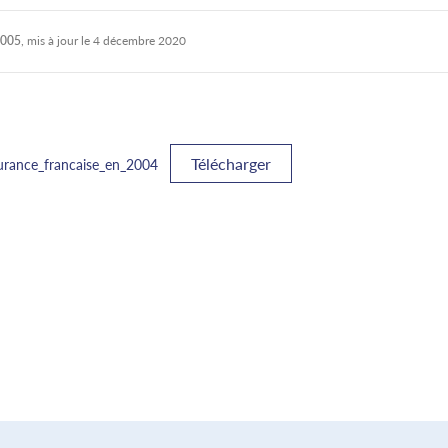
2005
, mis à jour le
4 décembre 2020
Télécharger
surance_francaise_en_2004