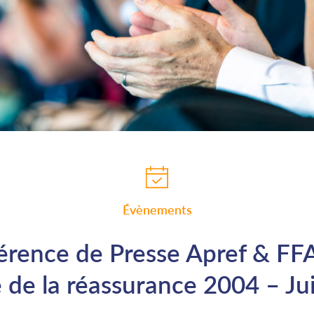
Évènements
érence de Presse Apref & FFA
 de la réassurance 2004 – Ju