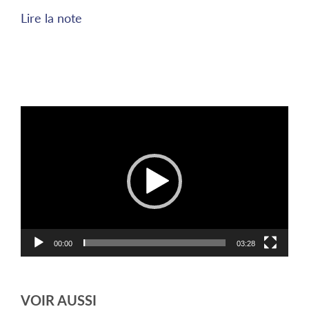
Lire la note
Lecteur
vidéo
00:00
03:28
VOIR AUSSI