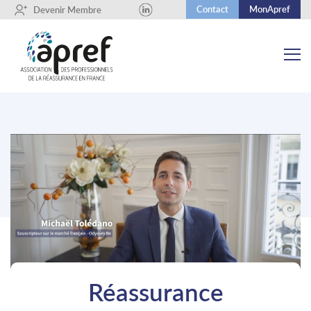
Contact
MonApref
+
Devenir Membre
Réassurance