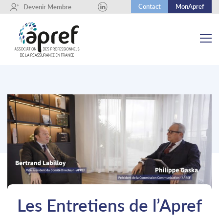
Contact
MonApref
+
Devenir Membre
Les Entretiens de l’Apref