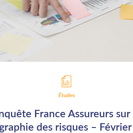
Études
nquête France Assureurs sur 
graphie des risques – Févrie