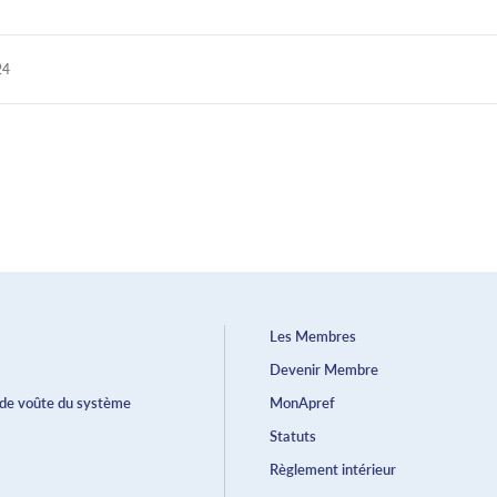
24
Les Membres
Devenir Membre
 de voûte du système
MonApref
Statuts
Règlement intérieur