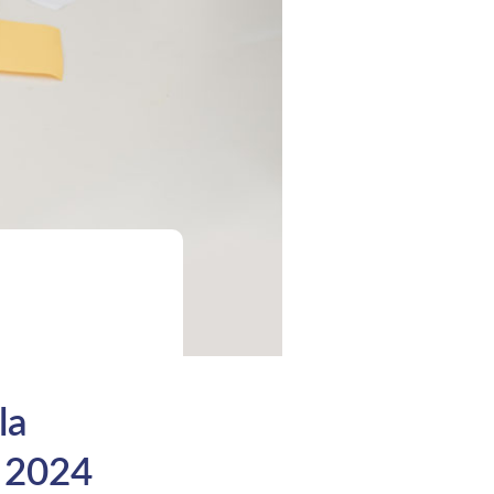
la
r 2024