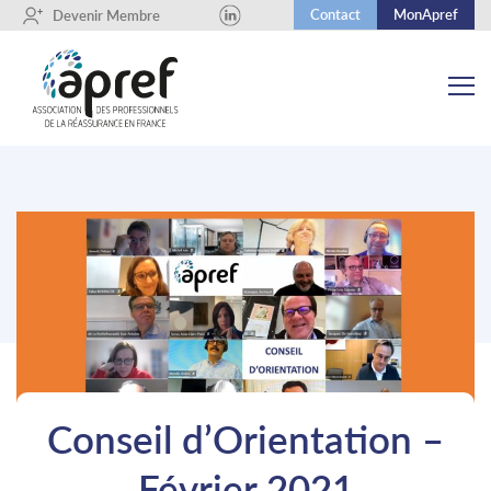
Contact
MonApref
+
Devenir Membre
Conseil d’Orientation –
Février 2021