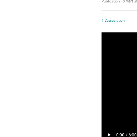
Publication :
8 mars 
# L'association