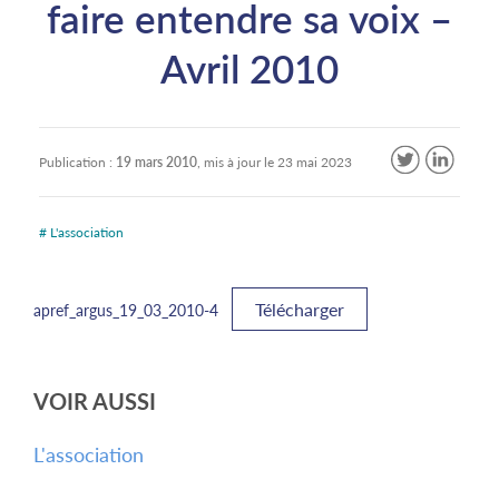
faire entendre sa voix –
Avril 2010
Publication :
19 mars 2010
, mis à jour le
23 mai 2023
# L'association
Télécharger
apref_argus_19_03_2010-4
VOIR AUSSI
L'association