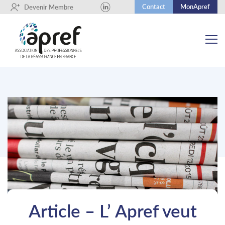
Contact
MonApref
+
Devenir Membre
Article – L’ Apref veut