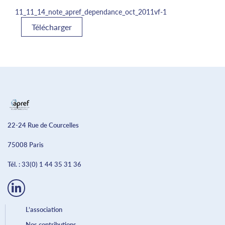
11_11_14_note_apref_dependance_oct_2011vf-1
Télécharger
22-24 Rue de Courcelles
75008 Paris
Tél. :
33(0) 1 44 35 31 36
L’association
Nos contributions