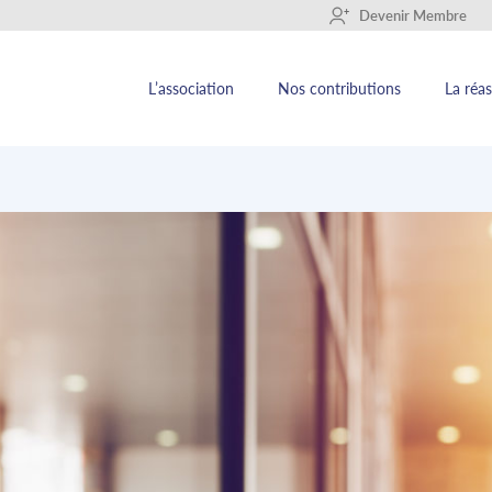
+
Devenir Membre
L’association
Nos contributions
La réa