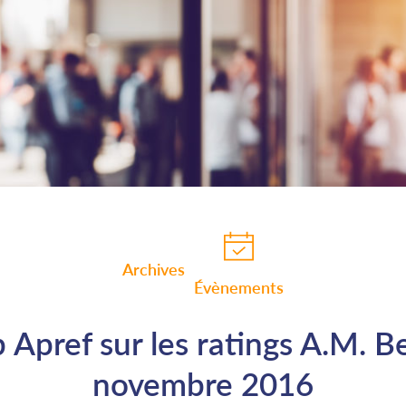
Archives
Évènements
 Apref sur les ratings A.M. B
novembre 2016