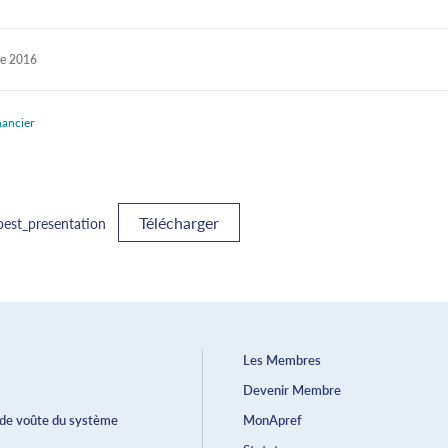
e 2016
nancier
Télécharger
best_presentation
Les Membres
Devenir Membre
 de voûte du système
MonApref