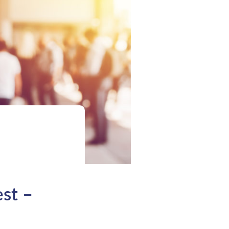
est –