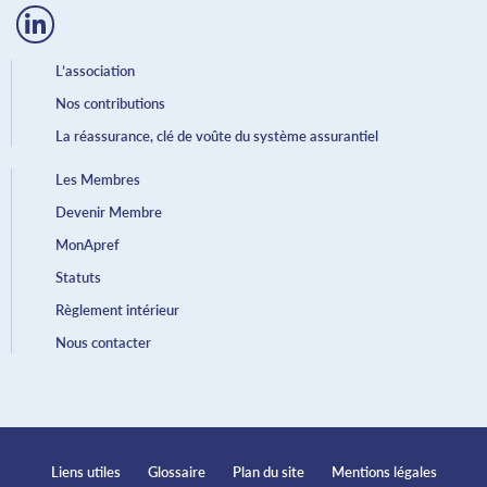
L’association
Nos contributions
La réassurance, clé de voûte du système assurantiel
Les Membres
Devenir Membre
MonApref
Statuts
Règlement intérieur
Nous contacter
Liens utiles
Glossaire
Plan du site
Mentions légales