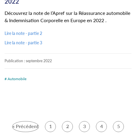
2022
Découvrez la note de l’Apref sur la Réassurance automobile
& Indemnisation Corporelle en Europe en 2022 .
Lire la note - partie 2
Lire la note - partie 3
Publication :
septembre 2022
# Automobile
« Précédent
1
2
3
4
5