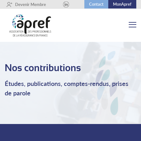
Contact
MonApref
+
Devenir Membre
Nos contributions
Études, publications, comptes-rendus, prises
de parole